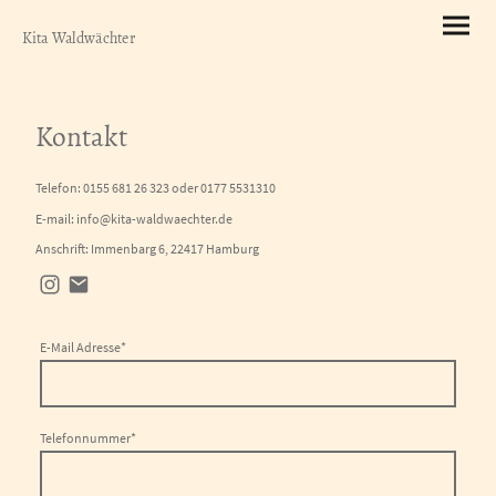
Kita Waldwächter
Kontakt
Telefon: 0155 681 26 323 oder 0177 5531310
E-mail: info@kita-waldwaechter.de
Anschrift: Immenbarg 6, 22417 Hamburg
E-Mail Adresse
*
Telefonnummer
*