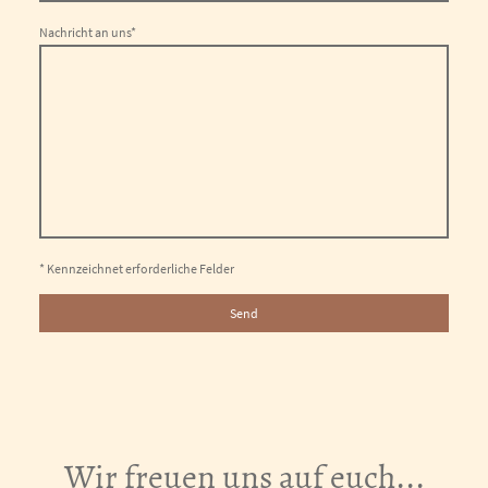
Nachricht an uns
*
* Kennzeichnet erforderliche Felder
Send
Wir freuen uns auf euch...