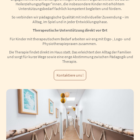
Heilerziehungspfleger*innen, die insbesondere Kinder mit erhöhtem
Unterstützungsbedarf fachlich kompetent begleiten und fördern.
So verbinden wir pädagogische Qualität mit individueller Zuwendung – im
Alltag, im Spiel und in jeder Entwicklungsphase.
Therapeutische Unterstützung direkt vor Ort
Für Kinder mit therapeutischem Bedarf arbeiten wir eng mit Ergo-, Logo- und
Physiotherapiepraxen zusammen.
Die Therapie findet direkt im Haus statt. Das erleichtert den Alltag der Familien
und sorgt für kurze Wege sowie eine enge Abstimmung zwischen Pädagogik und
Therapie.
Kontaktiere uns !