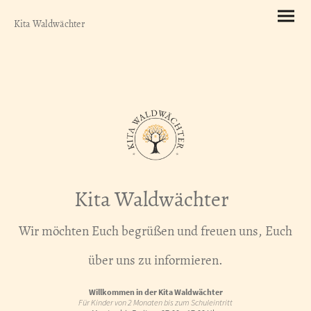
Kita Waldwächter
Kita Waldwächter
Wir möchten Euch begrüßen und freuen uns, Euch
über uns zu informieren.
Willkommen in der Kita Waldwächter
Für Kinder von 2 Monaten bis zum Schuleintritt